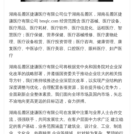
湖南岳麓区捷谦医疗有限公司位于湖南岳麓区，湖南岳麓区捷
谦医疗有限公司 bmqlc.com 经营范围含:医疗器械、医疗设备、
医疗用品、医疗耗材、医疗软件、医疗信息化、远程医疗、智
慧医疗；医疗保健、营养保健、医疗器械维修、医疗废物处
理、医疗设备租赁、医疗投资管理；医疗咨询、健康管理、康
复医疗、中医诊疗、医疗美容、口腔医疗、眼科医疗、妇产医
疗
湖南岳麓区捷谦医疗有限公司将根据党中央和国务院对企业深
化改革的战略部署，并遵循国资委关于推动企业壮大的相关指
导方针，我们将持续推进企业深层次改革，以实现产业结构的
深度调整与优化，合理配置各项资源，旨在提升核心竞争力，
全面刷新企业整体素质。我们面向全球市场及国内市场，矢志
不渝地向更高更远的目标迈进，奋力拼搏。
湖南岳麓区捷谦医疗有限公司在发展中注重与业界人士合作交
流，强强联手，共同发展壮大。在客户层面中力求广泛 建立稳
定的客户基础，业务范围涵盖了建筑业、设计业、工业、制造
业、文化业、外商独资 企业等领域，针对较为复杂、繁琐的行